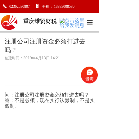
02362530807
手机：
13883008586
重庆维贤财税
끀
注册公司注册资金必须打进去
吗？
创建时间：
2019年4月13日
14:21
问：
注册公司注册资金必须打进去吗
？
答：不是必须，现在实行认缴制，不是实
缴制。