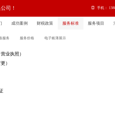
限公司！
手机：
138
们
成功案例
财税政策
服务标准
服务项目
们
成功案例
财税政策
服务标准
服务项目
络服务
服务价格
电子账薄展示
、营业执照）
变更）
证