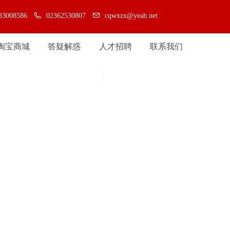
83008586
02362530807
cqwxzx@yeah.net
淘宝商城
答疑解惑
人才招聘
联系我们
淘宝商城
答疑解惑
人才招聘
联系我们