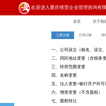
欢迎进入重庆维贤企业管理咨询有
首页
关于我
首页
关于我
工商注册
代理记帐
网
一、
公司设立（核名、设立
二、同区地址变更（含税务
三、经营范围变更
四、名称变更
五、法人变更+银行开户许可
六、增资变更（不含股权）
七、股权转让