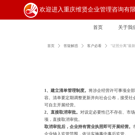
欢迎进入重庆维贤企业管理咨询有
首页
关于我
首页
关于我
首页
ꄲ
答疑解惑
ꄲ
客户必看
ꄲ
“证照分离”最
1、建立清单管理制度。
将涉企经营许可事项全部
容。清单要定期调整更新并向社会公布，接受社
可自主开展经营。
2、直接取消审批。
对设定必要性已不存在、市场
项，直接取消审批。
取消审批后，企业持有营业执照即可开展经营。
企业纳入监管范围，依法实施事中事后监管。