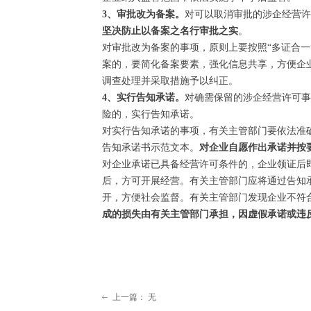
3、审批改为备案。
对可以取消审批的涉企经营许
坚决防止以备案之名行审批之实
。
对审批改为备案的事项，原则上要按照“多证合一
案的，要简化备案要素，强化信息共享，方便企
调查处理并采取措施予以纠正。
4、实行告知承诺。
对确需保留的涉企经营许可事
险的，实行告知承诺。
对实行告知承诺的事项，有关主管部门要依法准
告知承诺书示范文本。
对企业自愿作出承诺并按
对企业承诺已具备经营许可条件的，企业领证后
后，方可开展经营。有关主管部门应将通过告知
开，方便社会监督。有关主管部门发现企业不符
成的损失由有关主管部门承担，因虚假承诺或违
上一篇：
无
ꂃ