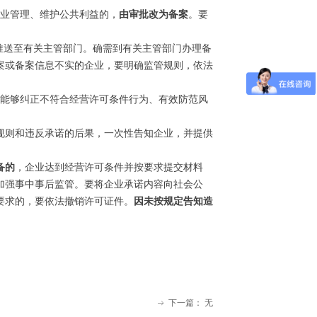
业管理、维护公共利益的，
由审批改为备案
。要
推送至有关主管部门。确需到有关主管部门办理备
案或备案信息不实的企业，要明确监管规则，依法
能够纠正不符合经营许可条件行为、有效防范风
规则和违反承诺的后果，一次性告知企业，并提供
备的
，企业达到经营许可条件并按要求提交材料
加强事中事后监管。要将企业承诺内容向社会公
要求的，要依法撤销许可证件。
因未按规定告知造
下一篇：
无
ꁹ