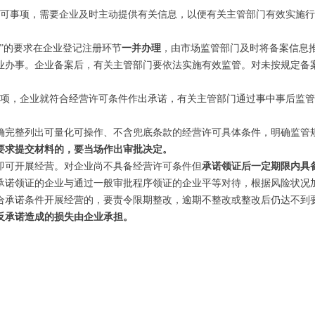
可事项，需要企业及时主动提供有关信息，以便有关主管部门有效实施行
”的要求在企业登记注册环节
一并办理
，由市场监管部门及时将备案信息
业办事。企业备案后，有关主管部门要依法实施有效监管。对未按规定备
项，企业就符合经营许可条件作出承诺，有关主管部门通过事中事后监管
确完整列出可量化可操作、不含兜底条款的经营许可具体条件，明确监管
要求提交材料的，要
当场
作出审批决定。
即可开展经营。对企业尚不具备经营许可条件但
承诺领证后一定期限内具
承诺领证的企业与通过一般审批程序领证的企业平等对待，根据风险状况
合承诺条件开展经营的，要责令限期整改，逾期不整改或整改后仍达不到
反承诺造成的损失由企业承担。